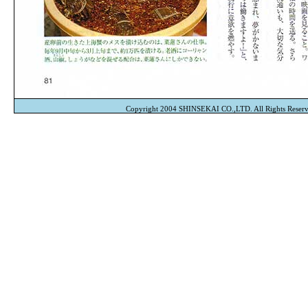
Copyright 2004 SHINSEKAI CO.,LTD. All Rights Reserv