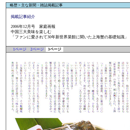
略歴 > 主な新聞・雑誌掲載記事
掲載記事紹介
2006年12月号 家庭画報
中国三大美味を楽しむ
「ファンに愛されて30年新世界菜館に聞いた上海蟹の基礎知識」
1ページ
2ページ
3ページ