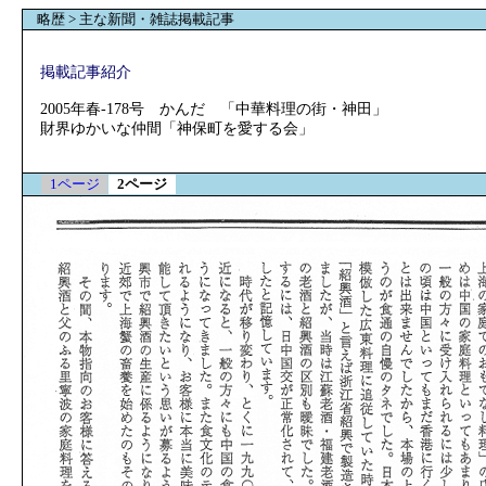
略歴 > 主な新聞・雑誌掲載記事
掲載記事紹介
2005年春-178号 かんだ 「中華料理の街・神田」
財界ゆかいな仲間「神保町を愛する会」
1ページ
2ページ