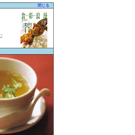
閉じる
む