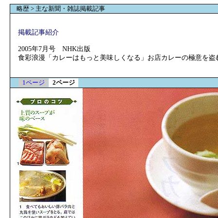
略歴 > 主な新聞・雑誌掲載記事
掲載記事紹介
2005年7月号 NHK出版
食彩浪漫「カレーはもっと美味しくなる」お店カレーの極意を盗
1ページ
2ページ