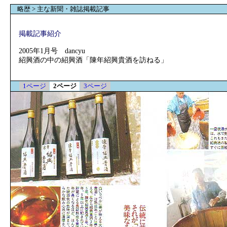
略歴 > 主な新聞・雑誌掲載記事
掲載記事紹介
2005年1月号 dancyu
紹興酒の中の紹興酒「陳年紹興貴酒を訪ねる」
1ページ
2ページ
3ページ