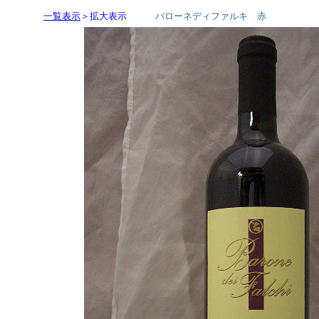
一覧表示
＞拡大表示
バローネディファルキ 赤