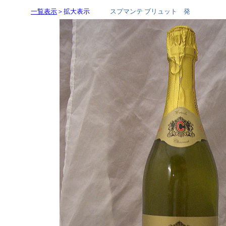
一覧表示
＞拡大表示
スプマンテ ブリュット 発